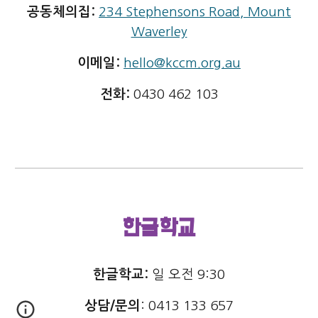
공동체의집
:
23
4
Stephensons Road, Mount
Waverley
이메일:
hello@kccm.org.au
전화
:
04
30
462
103
한글학교
한글학교:
일 오전 9:30
상담/문의
:
0413 133 657